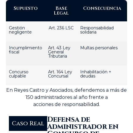
Supuesto
Base
Consecuencia
Legal
Gestión
Art. 236 LSC
Responsabilidad
negligente
solidaria
Incumplimiento
Art. 43 Ley
Multas personales
fiscal
General
Tributaria
Concurso
Art. 164 Ley
Inhabilitación +
culpable
Concursal
deudas
En Reyes Castro y Asociados, defendemos a más de
150 administradores al año frente a
acciones de responsabilidad.
Defensa de
Caso Real
Administrador en