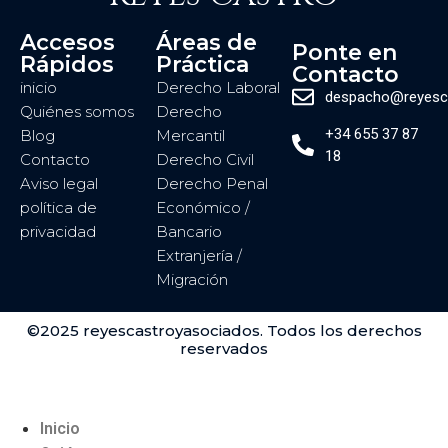
Accesos
Áreas de
Ponte en
Rápidos
Práctica
Contacto
inicio
Derecho Laboral
despacho@reyesc
Quiénes somos
Derecho
+34 655 37 87
Blog
Mercantil
18
Contacto
Derecho Civil
Aviso legal
Derecho Penal
política de
Económico /
privacidad
Bancario
Extranjería /
Migración
©2025 reyescastroyasociados. Todos los derechos
reservados
Inicio