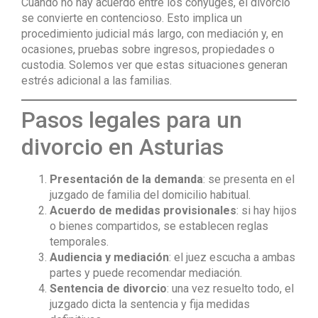
Cuando no hay acuerdo entre los cónyuges, el divorcio
se convierte en contencioso. Esto implica un
procedimiento judicial más largo, con mediación y, en
ocasiones, pruebas sobre ingresos, propiedades o
custodia. Solemos ver que estas situaciones generan
estrés adicional a las familias.
Pasos legales para un
divorcio en Asturias
Presentación de la demanda
: se presenta en el
juzgado de familia del domicilio habitual.
Acuerdo de medidas provisionales
: si hay hijos
o bienes compartidos, se establecen reglas
temporales.
Audiencia y mediación
: el juez escucha a ambas
partes y puede recomendar mediación.
Sentencia de divorcio
: una vez resuelto todo, el
juzgado dicta la sentencia y fija medidas