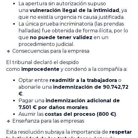
La apertura sin autorización supuso
una
vulneración ilegal de la intimidad
, ya
que no existía urgencia ni causa justificada.
La única prueba incriminatoria (las prendas
halladas) fue obtenida de forma ilícita, por lo
que
no puede tener validez
en un
procedimiento judicial.
🔹 Consecuencias para la empresa
El tribunal declaró el despido
como
improcedente
y condenó a la compañía a:
Optar entre
readmitir a la trabajadora
o
abonarle una
indemnización de 90.742,72
€
.
Pagar una
indemnización adicional de
7.501 € por daños morales
.
Asumir las
costas del proceso (800 €)
.
🔹 Enseñanza para las empresas
Esta resolución subraya la importancia de
respetar