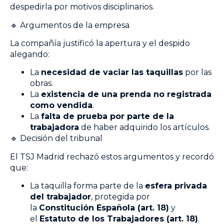
despedirla por motivos disciplinarios.
🔹 Argumentos de la empresa
La compañía justificó la apertura y el despido
alegando:
La
necesidad de vaciar las taquillas
por las
obras.
La
existencia de una prenda no registrada
como vendida
.
La
falta de prueba por parte de la
trabajadora
de haber adquirido los artículos.
🔹 Decisión del tribunal
El TSJ Madrid rechazó estos argumentos y recordó
que:
La taquilla forma parte de la
esfera privada
del trabajador
, protegida por
la
Constitución Española (art. 18)
y
el
Estatuto de los Trabajadores (art. 18)
.