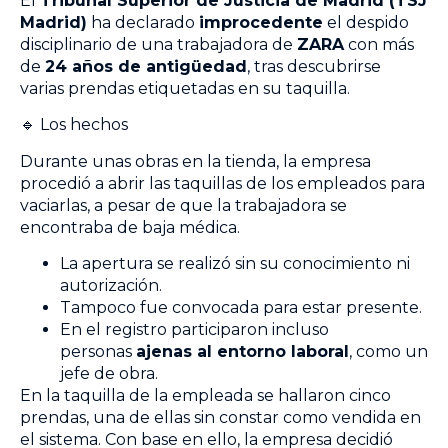
El
Tribunal Superior de Justicia de Madrid (TSJ
Madrid)
ha declarado
improcedente
el despido
disciplinario de una trabajadora de
ZARA
con más
de
24 años de antigüedad
, tras descubrirse
varias prendas etiquetadas en su taquilla.
🔹 Los hechos
Durante unas obras en la tienda, la empresa
procedió a abrir las taquillas de los empleados para
vaciarlas, a pesar de que la trabajadora se
encontraba de baja médica.
La apertura se realizó sin su conocimiento ni
autorización.
Tampoco fue convocada para estar presente.
En el registro participaron incluso
personas
ajenas al entorno laboral
, como un
jefe de obra.
En la taquilla de la empleada se hallaron cinco
prendas, una de ellas sin constar como vendida en
el sistema. Con base en ello, la empresa decidió